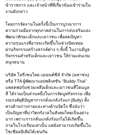
ข้าราชการ และเจ้าหน้าที่ที่เกี่ยวข้องเข้าร่วมใน
งานดังกล่าว
โดยการจัดงานในครั้งนี้เป็นการบูรณาการ
ความร่วมมือจากทุกภาคส่วนในการส่งเสริมและ
พัฒนาทักษะเด็กและเยาวชน เพื่อลดปัญหา
ความรุนแรงที่อาจจะเกิดขึ้นในช่วงปิดเทอม 
ผ่านกิจกรรมสร้างสรรค์ต่าง ๆ ทั้งนี้ ในงานมีบูธ
กิจกรรมสำหรับเด็กและเยาวชน ให้ร่วมเล่นเกม
สนุกสนาน 
บริษัท โทรีเซนไทย เอเยนต์ซีส์ จำกัด (มหาชน) 
หรือ TTA ผู้พัฒนาแอปพลิเคชัน “Buddy Thai” 
แพลตฟอร์มช่วยเหลือเด็กและเยาวชนที่โดนบูล
ลี่ ได้ร่วมเป็นส่วนหนึ่งในการจัดบูทกิจกรรม เพื่อ
รณรงค์ยุติปัญหาการกลั่งแกล้งรังแก (Bully) ทั้ง
ทางด้านร่างกายและทางด้านจิตใจ ซึ่งนับว่า
เป็นปัญหาที่น่าวิตกกังวลในสังคมไทยเป็นอย่าง
มาก เพราะการกลั่นแกล้งรังแกไม่ได้เกิดขึ้น
ภายในโรงเรียนเท่านั้น แต่ยังสามารถเกิดขึ้นใน
โซเชียลมีเดียได้เช่นกัน 