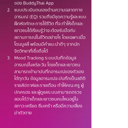
ของ BuddyThai App 
แบบประเมินตนเองด้านความฉลาดทาง
อารมณ์ (EQ) รวมถึงมีชุดความรู้และแบบ
ฝึกหัดทักษะการใช้ชีวิต ที่จะทำให้เด็กและ
เยาวชนได้เรียนรู้ว่าจะต้องรับมือกับ
สถานการณ์ในชีวิตอย่างไร โดยเฉพาะเมื่อ
โดนบูลลี่ พร้อมมีคำแนะนำดีๆ จากนัก
จิตวิทยาที่เชื่อถือได้
Mood Tracking ระบบบันทึกข้อมูล
อารมณ์ในแต่ละวัน โดยเด็กและเยาวชน
สามารถเข้ามาบันทึกอารมณ์ของตัวเอง
ได้ทุกวัน ข้อมูลอารมณ์จะบันทึกเป็นสถิติ
รายสัปดาห์และรายเดือน ทำให้คณะครู ผู้
ปกครอง และผู้ดูแลระบบสามารถตรวจ
สอบได้ว่าเด็กและเยาวชนคนไหนอยู่ใน
สภาวะเครียด ซึมเศร้า หรือมีความเสี่ยง
ฆ่าตัวตาย