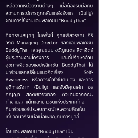
เหลือจากหน่วยงานต่างๆ เมื่อต้องรับมือกับ
สถานการณ์การถูกกลั่นแกล้งรังแก (Bully) 
ผ่านการใช้งานแอปพลิเคชัน “BuddyThai”  
กิจกรรมสนุกๆ ในครั้งนี้ คุณหริสวรรณ ศิริ
วงศ์ Managing Director ของแอปพลิเคชัน 
BuddyThai และคุณขนม ขวัญเนตร สีดาจิตร์  
ผู้ประสานงานโครงการ และที่ปรึกษาด้าน
สุขภาพจิตของแอปพลิเคชัน BuddyThai ได้
มาร่วมแลกเปลี่ยนแนวคิดเรื่อง Self-
Awareness หรือการเข้าใจในตนเอง และการ
ยุติการรังแก (Bully) และยังมีคุณเค้ก อร
กัญญา สถิตย์เวียงทอง ตัวแทนจากคณะ
ทำงานสภาเด็กและเยาวชนแห่งประเทศไทย 
ที่มาร่วมแชร์ประสบการณ์และความคิดเห็น
เกี่ยวกับวิธีรับมือเมื่อเผชิญกับการบูลลี่
โดยแอปพลิเคชัน “BuddyThai” เป็น