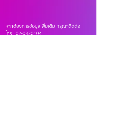
________________________________________
หากต้องการข้อมูลเพิ่มเติม กรุณาติดต่อ
โทร : 02-0330104
อีเมล : 
buddythaiapp@gmail.com
Website : 
https://www.buddy4thai.com
Facebook page : BuddyThai App 
IG : BuddyThaiApp 
Tiktok : Buddy.ThaiApp
โพสต์ล่าสุด
ดูทั้งหมด