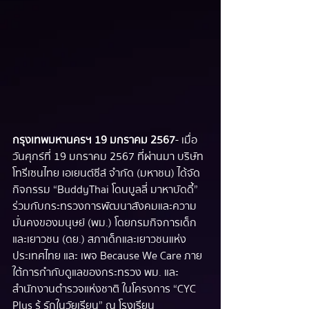
กรุงเทพมหานครฯ 19 มกราคม 2567
 - เมื่อ
วันศุกร์ที่ 19 มกราคม 2567 ที่ผ่านมา บริษัท 
โทรีเซนไทย เอเยนต์ซีส์ จำกัด (มหาชน) ได้จัด
กิจกรรม “BuddyThai โดนบูลลี่ มาหาบัดดี้” 
ร่วมกับกระทรวงการพัฒนาสังคมและความ
มั่นคงของมนุษย์ (พม.) โดยกรมกิจการเด็ก
และเยาวชน (ดย.) สภาเด็กและเยาวชนแห่ง
ประเทศไทย และ เพจ Because We Care ภาย
ใต้การกำกับดูแลของกระทรวง พม. และ
สำนักงานตำรวจแห่งชาติ ในโครงการ “CYC 
Plus รู้ รักในวัยเรียน” ณ โรงเรียน