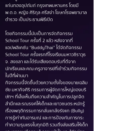
แก่นทองอุปถัมภ์ กรุงเทพมหานคร โดยมี 
พ.ต.อ. หญิง ศิริกุล ศรีสง่า โฆษกโรงพยาบาล
ตำรวจ เป็นประธานพิธีเปิด
โดยกิจกรรมนี้นับเป็นการจัดกิจกรรม 
School Tour ครั้งที่ 2 แล้ว หลังจากที่
แอปพลิเคชัน “BuddyThai”  ได้จัดกิจกรรม 
School Tour ครั้งแรกที่โรงเรียนมหาวชิราวุธ 
จ. สงขลา และได้รับเสียงตอบรับที่ดีจาก
นักเรียนและคณะครูอาจารย์ที่เข้าร่วมกิจกรรม
ในปีที่ผ่านมา
กิจกรรมนี้จัดขึ้นด้วยความตั้งใจของนายเฉลิม
ชัย มหากิจศิริ กรรมการผู้จัดการใหญ่ของบริ
ษัทฯ ที่เล็งเห็นถึงความสำคัญในการปลูกจิต
สำนึกและรณรงค์ให้เด็กและเยาวชนตระหนักรู้
เรื่องพฤติกรรมการกลั่นแกล้งรังแก  (Bully) 
การรู้เท่าทันอารมณ์ และการป้องกันการกระ
ทำความรุนแรงในทุกมิติ รวมถึงส่งเสริมให้เด็ก