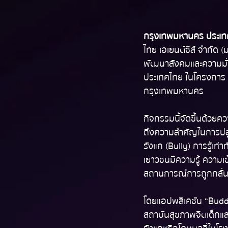
กรุงเทพมหานคร ประเทศ
ไทย เอเยนต์ซีส์ จำกัด 
พัฒนาสังคมและความมั่
ประเทศไทย ในโครงการ “C
กรุงเทพมหานคร
กิจกรรมนี้จัดขึ้นด้วยค
ถึงความสำคัญในการปลูก
รังแก  (Bully) การรู้เ
เยาวชนมีความรู้ ความเ
สถานการณ์การถูกกลั่นแ
โดยแอปพลิเคชัน “Buddy
สถาบันสุขภาพจิตเด็กและ