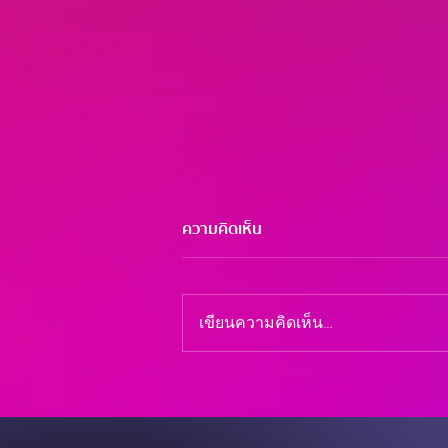
ความคิดเห็น
เขียนความคิดเห็น…
BuddyThai ภายใต้ TTA Group
จัดกิจกรรม Stop Bully, Start
Buddy กันที่โรงเรียนเสนานิคม