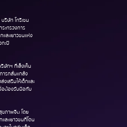
า บริษัท โทรีเซน
ับกระทรวงการ
็กและเยาวชนแห่ง
งกะปิ 
ษัทฯ ที่เล็งเห็น
การกลั่นแกล้ง
่งเสริมให้เด็กและ
่อต้องรับมือกับ
สุขภาพจิต โดย
็กและเยาวชนที่โดน