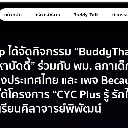
หน้าหลัก
วิธีการใช้งาน
Buddy Talk
กิจกรร
 ได้จัดกิจกรรม “BuddyTha
หาบัดดี้” ร่วมกับ พม. สภาเด
่งประเทศไทย และ เพจ Beca
ต้โครงการ “CYC Plus รู้ รัก
งเรียนศิลาจารย์พิพัฒน์