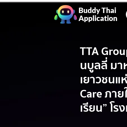
Buddy Thai
Application
TTA Group
นบูลลี่ มา
เยาวชนแห
Care ภายใ
เรียน” โร