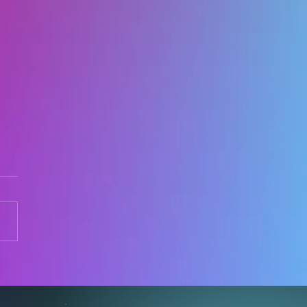
yThai ภายใต้ TTA Group
ิจกรรม Workshop ลดกา
ี่ภายในโรงเรียน ที่โรงเรียน