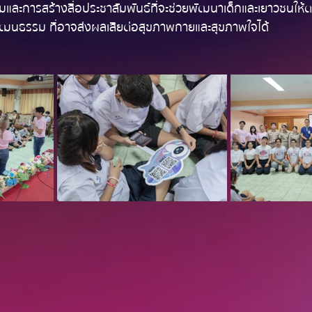
รมและการสร้างสื่อประชาสัมพันธ์ที่จะช่วยพัฒนาเด็กและเยาวชนให้ต
วัฒนธรรม ที่อาจส่งผลเสียต่อสุขภาพกายและสุขภาพใจได้