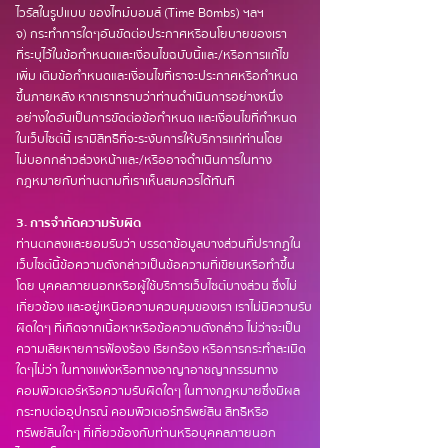
ไวรัสในรูปแบบ ของไทม์บอมส์ (Time Bombs) ฯลฯ
จ) กระทำการใดๆอันขัดต่อประกาศหรือนโยบายของเรา
ที่ระบุไว้ในข้อกำหนดและเงื่อนไขฉบับนี้และ/หรือการแก้ไข
เพิ่ม เติมข้อกำหนดและเงื่อนไขที่เราจะประกาศหรือกำหนด
ขึ้นภายหลัง หากเราทราบว่าท่านดำเนินการอย่างหนึ่ง
อย่างใดอันเป็นการขัดต่อข้อกำหนด และเงื่อนไขที่กำหนด
ในเว็บไซต์นี้ เรามีสิทธิที่จะระงับการให้บริการแก่ท่านโดย
ไม่บอกกล่าวล่วงหน้าและ/หรืออาจดำเนินการในทาง
กฎหมายกับท่านตามที่เราเห็นสมควรได้ทันที
3. การจำกัดความรับผิด
ท่านตกลงและยอมรับว่า บรรดาข้อมูลบางส่วนที่ปรากฏใน
เว็บไซต์นี้ข้อความดังกล่าวเป็นข้อความที่เขียนหรือทำขึ้น
โดย บุคคลภายนอกหรือผู้ใช้บริการเว็บไซต์บางส่วน ซึ่งไม่
เกี่ยวข้อง และอยู่เหนือความควบคุมของเรา เราไม่มีความรับ
ผิดใดๆ ที่เกิดจากเนื้อหาหรือข้อความดังกล่าว ไม่ว่าจะเป็น
ความเสียหายการฟ้องร้อง เรียกร้อง หรือการกระทำละเมิด
ใดๆไม่ว่า ในทางแพ่งหรือทางอาญาอาชญากรรมทาง
คอมพิวเตอร์หรือความรับผิดใดๆ ในทางกฎหมายซึ่งมีผล
กระทบต่ออุปกรณ์ คอมพิวเตอร์ทรัพย์สิน สิทธิหรือ
ทรัพย์สินใดๆ ที่เกี่ยวข้องกับท่านหรือบุคคลภายนอก