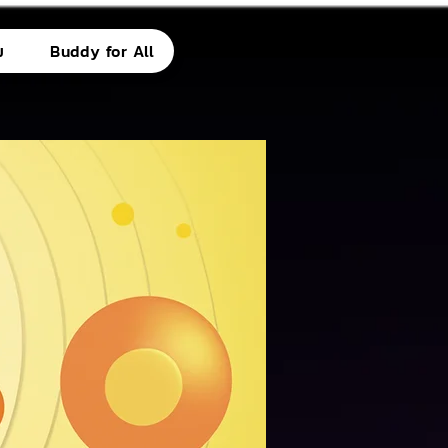
ม
Buddy for All