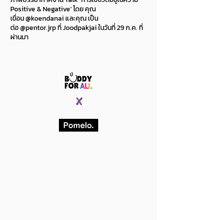
Positive & Negative’ โดย คุณ
เขื่อน
@koendanai
และคุณ เป็น
ต่อ
@pentor.jrp
ที่ Joodpakjai ในวันที่ 29 ก.ค. ที่
ผ่านมา
X