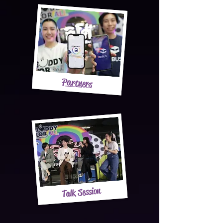
Partners
Talk Session