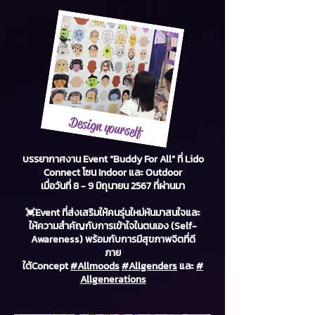
Design yourself
บรรยากาศงาน Event “Buddy For All” ที่ Lido
Connect โซน Indoor และ Outdoor
เมื่อวันที่ 8 - 9 มิถุนายน 2567 ที่ผ่านมา
💓Event ที่ส่งเสริมให้คนรุ่นใหม่หันมาสนใจและ
ให้ความสำคัญกับการเข้าใจในตนเอง (Self-
Awareness) พร้อมกับการมีสุขภาพจิตที่ดี
ภาย
ใต้Concept
#Allmoods
#Allgenders
และ
#
Allgenerations