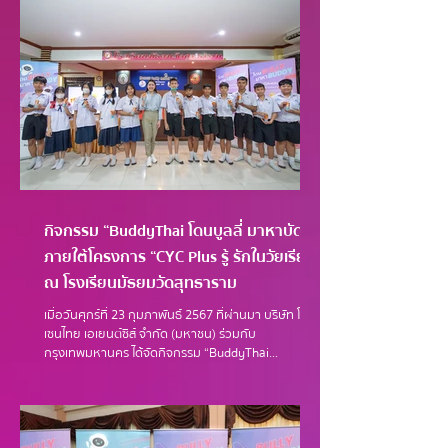
กิจกรรม “BuddyThai โดนบูลลี่ มาหาบัดดี้”
ภายใต้โครงการ “CYC Plus รู้ รักในวัยเรียน”
ณ โรงเรียนมัธยมวัดสุทธาราม
เมื่อวันศุกร์ที่ 23 กุมภาพันธ์ 2567 ที่ผ่านมา บริษัท โทรี
เซนไทย เอเยนต์ซีส์ จำกัด (มหาชน) ร่วมกับ
กรุงเทพมหานคร ได้จัดกิจกรรม “BuddyThai...