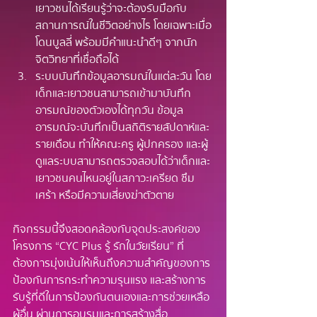
เยาวชนได้เรียนรู้ว่าจะต้องรับมือกับ
สถานการณ์ในชีวิตอย่างไร โดยเฉพาะเมื่อ
โดนบูลลี่ พร้อมมีคำแนะนำดีๆ จากนัก
จิตวิทยาที่เชื่อถือได้
ระบบบันทึกข้อมูลอารมณ์ในแต่ละวัน โดย
เด็กและเยาวชนสามารถเข้ามาบันทึก
อารมณ์ของตัวเองได้ทุกวัน ข้อมูล
อารมณ์จะบันทึกเป็นสถิติรายสัปดาห์และ
รายเดือน ทำให้คณะครู ผู้ปกครอง และผู้
ดูแลระบบสามารถตรวจสอบได้ว่าเด็กและ
เยาวชนคนไหนอยู่ในสภาวะเครียด ซึม
เศร้า หรือมีความเสี่ยงฆ่าตัวตาย
กิจกรรมนี้จึงสอดคล้องกับจุดประสงค์ของ
โครงการ “CYC Plus รู้ รักในวัยเรียน” ที่
ต้องการมุ่งเน้นให้เห็นถึงความสำคัญของการ
ป้องกันการกระทำความรุนแรง และสร้างการ
รับรู้ที่ดีในการป้องกันตนเองและการช่วยเหลือ
ผู้อื่น ผ่านการอบรมและการสร้างสื่อ