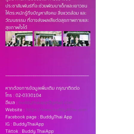
ประชาสัมพันธ์ที่จะช่วยพัฒนาเด็กและเยาวชน
ให้ตระหนักรู้ถึงปัญหาสังคม สิ่งแวดล้อม และ
วัฒนธรรม ที่อาจส่งผลเสียต่อสุขภาพกายและ
สุขภาพใจได้
________________________________________
หากต้องการข้อมูลเพิ่มเติม กรุณาติดต่อ
โทร : 02-0330104
อีเมล : 
buddythaiapp@gmail.com
Website : 
https://www.buddy4thai.com
Facebook page : BuddyThai App 
IG : BuddyThaiApp 
Tiktok : Buddy.ThaiApp