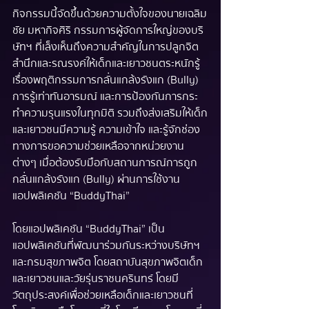
กิจกรรมนี้จัดขึ้นด้วยความตั้งใจของนายเฉลิม
ชัย มหากิจศิริ กรรมการผู้จัดการใหญ่ของบริ
ษัทฯ ที่เล็งเห็นถึงความสำคัญในการปลูกจิต
สำนึกและรณรงค์ให้เด็กและเยาวชนตระหนักรู้
เรื่องพฤติกรรมการกลั่นแกล้งรังแก  (Bully) 
การรู้เท่าทันอารมณ์ และการป้องกันการกระ
ทำความรุนแรงในทุกมิติ รวมถึงส่งเสริมให้เด็ก
และเยาวชนมีความรู้ ความเข้าใจ และรู้จักช่อง
ทางการขอความช่วยเหลือจากหน่วยงาน
ต่างๆ เมื่อต้องรับมือกับสถานการณ์การถูก
กลั่นแกล้งรังแก (Bully) ผ่านการใช้งาน
แอปพลิเคชัน “BuddyThai”  
โดยแอปพลิเคชัน “BuddyThai” เป็น
แอปพลิเคชันที่พัฒนาร่วมกันระหว่างบริษัทฯ 
และกรมสุขภาพจิต โดยสถาบันสุขภาพจิตเด็ก
และเยาวชนและวัยรุ่นราชนครินทร์ โดยมี
วัตถุประสงค์เพื่อช่วยเหลือเด็กและเยาวชนที่