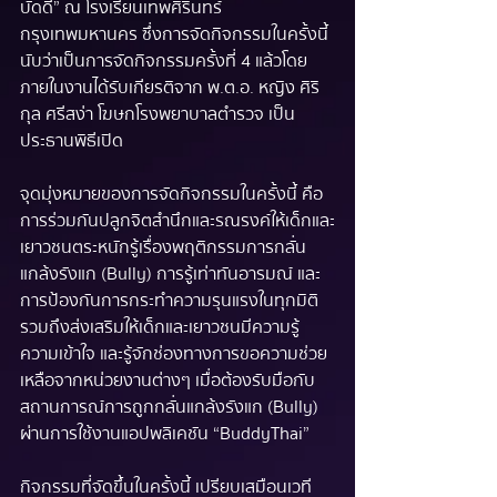
บัดดี้” ณ โรงเรียนเทพศิรินทร์ 
กรุงเทพมหานคร ซึ่งการจัดกิจกรรมในครั้งนี้ 
นับว่าเป็นการจัดกิจกรรมครั้งที่ 4 แล้วโดย
ภายในงานได้รับเกียรติจาก พ.ต.อ. หญิง ศิริ
กุล ศรีสง่า โฆษกโรงพยาบาลตำรวจ เป็น
ประธานพิธีเปิด
จุดมุ่งหมายของการจัดกิจกรรมในครั้งนี้ คือ
การร่วมกันปลูกจิตสำนึกและรณรงค์ให้เด็กและ
เยาวชนตระหนักรู้เรื่องพฤติกรรมการกลั่น
แกล้งรังแก  (Bully) การรู้เท่าทันอารมณ์ และ
การป้องกันการกระทำความรุนแรงในทุกมิติ 
รวมถึงส่งเสริมให้เด็กและเยาวชนมีความรู้ 
ความเข้าใจ และรู้จักช่องทางการขอความช่วย
เหลือจากหน่วยงานต่างๆ เมื่อต้องรับมือกับ
สถานการณ์การถูกกลั่นแกล้งรังแก (Bully) 
ผ่านการใช้งานแอปพลิเคชัน “BuddyThai”  
กิจกรรมที่จัดขึ้นในครั้งนี้ เปรียบเสมือนเวที