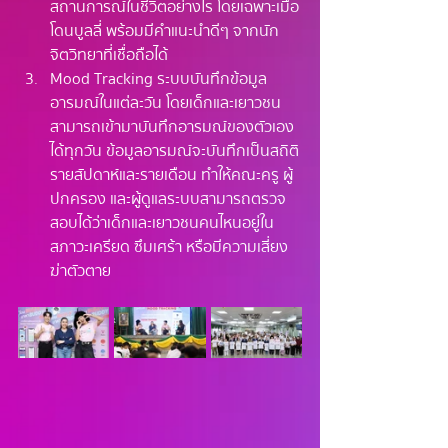
สถานการณ์ในชีวิตอย่างไร โดยเฉพาะเมื่อ
โดนบูลลี่ พร้อมมีคำแนะนำดีๆ จากนัก
จิตวิทยาที่เชื่อถือได้
Mood Tracking ระบบบันทึกข้อมูล
อารมณ์ในแต่ละวัน โดยเด็กและเยาวชน
สามารถเข้ามาบันทึกอารมณ์ของตัวเอง
ได้ทุกวัน ข้อมูลอารมณ์จะบันทึกเป็นสถิติ
รายสัปดาห์และรายเดือน ทำให้คณะครู ผู้
ปกครอง และผู้ดูแลระบบสามารถตรวจ
สอบได้ว่าเด็กและเยาวชนคนไหนอยู่ใน
สภาวะเครียด ซึมเศร้า หรือมีความเสี่ยง
ฆ่าตัวตาย