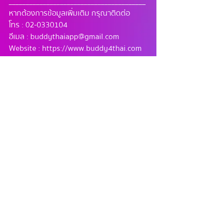
________________________________________
หากต้องการข้อมูลเพิ่มเติม กรุณาติดต่อ
โทร : 02-0330104
อีเมล : 
buddythaiapp@gmail.com
Website : 
https://www.buddy4thai.com
Facebook page : BuddyThai App 
IG : BuddyThaiApp 
Tiktok : Buddy.ThaiApp
โพสต์ล่าสุด
ดูทั้งหมด